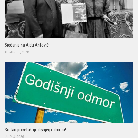
Sjećanje na Aidu Arifović
AUGUST 1, 2026
Sretan početak godišnjeg odmora!
JULY 3, 2026