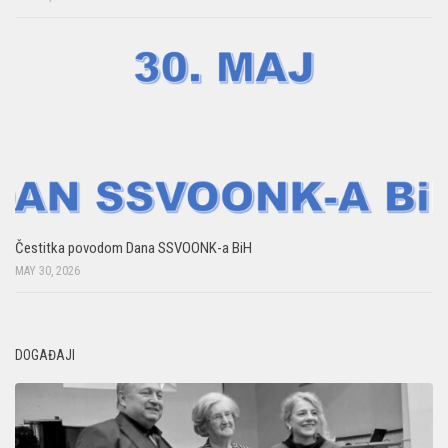
Čestitka povodom Dana SSVOONK-a BiH
MAY 30, 2026
DOGAĐAJI