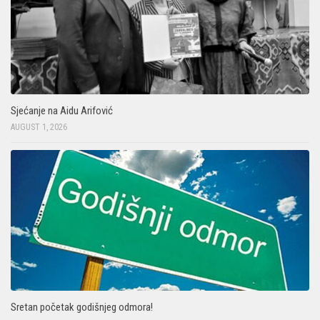
Sjećanje na Aidu Arifović
AUGUST 1, 2026
Sretan početak godišnjeg odmora!