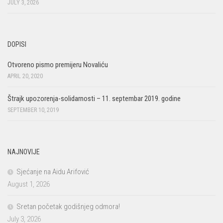
JULY 3, 2026
DOPISI
Otvoreno pismo premijeru Novaliću
APRIL 20, 2020
Štrajk upozorenja-solidarnosti – 11. septembar 2019. godine
SEPTEMBER 10, 2019
NAJNOVIJE
Sjećanje na Aidu Arifović
August 1, 2026
Sretan početak godišnjeg odmora!
July 3, 2026