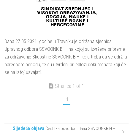
Dana 27.05.2021. godine u Travniku je održana sjednica
Upravnog odbora SSVOONK BiH, na kojoj su izvršene pripreme
za održavanje Skupštine SSVOONK BiH, koja treba da se održi u
narednom periodu, te su utvrđeni prijedlozi dokumenata koji će
se na istoj usvajati.
Stranica 1 of 1
1
Sljedeća objava
Čestitka povodom dana SSVOONKBiH –