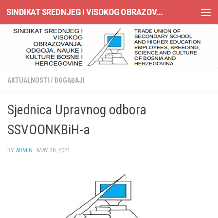
SINDIKAT SREDNJEG I VISOKOG OBRAZOVANJA, ODGOJA, NAUKE I KULTURE BOSNE I HERCEGOVINE
Skip to content
AKTUALNOSTI
/
DOGAĐAJI
Sjednica Upravnog odbora
SSVOONKBiH-a
BY
ADMIN
·
MAY 28, 2021