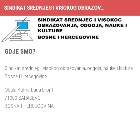
SINDIKAT SREDNJEG I VISOKOG OBRAZOVANJA, ODGOJA, NAUKE I KULTURE BOSNE I HERCEGOVINE
Skip to content
GDJE SMO?
Sindikat srednjeg i visokog obrazovanja, odgoja, nauke i kulture
Bosne i Hercegovine
Obala Kulina bana broj 1
71000 SARAJEVO
BOSNA I HERCEGOVINA