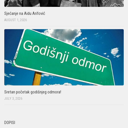
Sjećanje na Aidu Arifović
AUGUST 1, 2026
Sretan početak godišnjeg odmora!
JULY 3, 2026
DOPISI