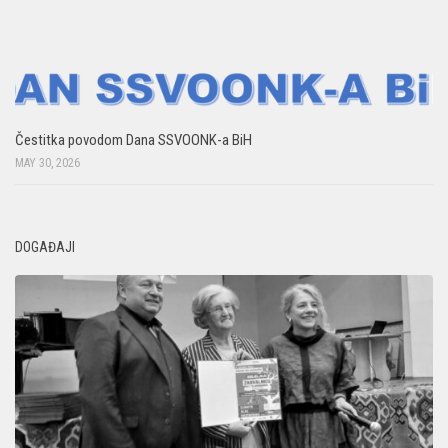
Čestitka povodom Dana SSVOONK-a BiH
MAY 30, 2026
DOGAĐAJI