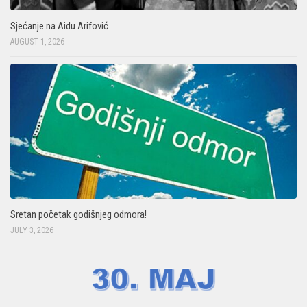
Sjećanje na Aidu Arifović
AUGUST 1, 2026
Sretan početak godišnjeg odmora!
JULY 3, 2026