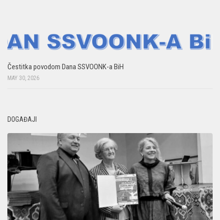
Čestitka povodom Dana SSVOONK-a BiH
MAY 30, 2026
DOGAĐAJI