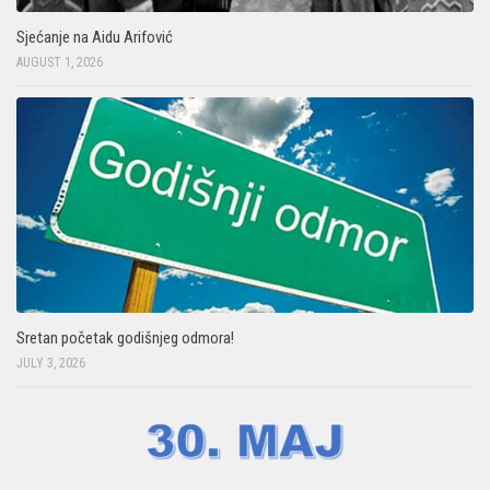
Sjećanje na Aidu Arifović
AUGUST 1, 2026
Sretan početak godišnjeg odmora!
JULY 3, 2026