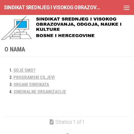
SINDIKAT SREDNJEG I VISOKOG OBRAZOVANJA, ODGOJA, NAUKE I KULTURE BOSNE I HERCEGOVINE
Skip to content
O NAMA
GDJE SMO?
PROGRAMSKI CILJEVI
ORGANI SINDIKATA
SINDIKALNE ORGANIZACIJE
Stranica 1 of 1