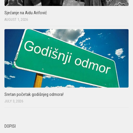
Sjećanje na Aidu Arifović
AUGUST 1, 2026
Sretan početak godišnjeg odmora!
JULY 3, 2026
DOPISI