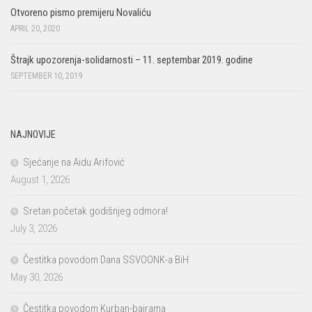
Otvoreno pismo premijeru Novaliću
APRIL 20, 2020
Štrajk upozorenja-solidarnosti – 11. septembar 2019. godine
SEPTEMBER 10, 2019
NAJNOVIJE
Sjećanje na Aidu Arifović
August 1, 2026
Sretan početak godišnjeg odmora!
July 3, 2026
Čestitka povodom Dana SSVOONK-a BiH
May 30, 2026
Čestitka povodom Kurban-bajrama