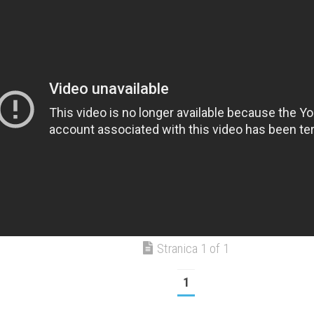
Stranica 1 of 1
1