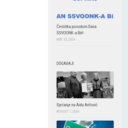
Čestitka povodom Dana
SSVOONK-a BiH
MAY 30, 2026
DOGAĐAJI
Sjećanje na Aidu Arifović
AUGUST 1, 2026