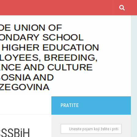
PRATITE
 SSSBiH