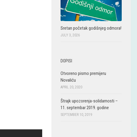
Sretan početak godišnjeg odmora!
JULY 3, 2026
DOPISI
Otvoreno pismo premijeru
Novaliću
APRIL 20, 2020
Štrajk upozorenja-solidarnosti –
11. septembar 2019. godine
SEPTEMBER 10, 2019