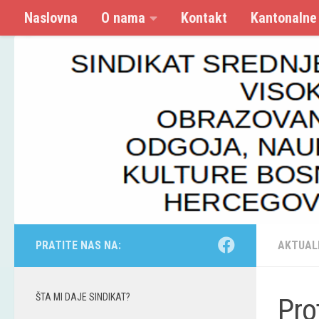
Naslovna
O nama
Kontakt
Kantonalne
Skip to content
PRATITE NAS NA:
AKTUAL
ŠTA MI DAJE SINDIKAT?
Pro