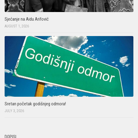
Sjećanje na Aidu Arifović
AUGUST 1, 2026
Sretan početak godišnjeg odmora!
JULY 3, 2026
DOPISI