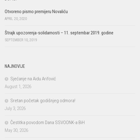
Otvoreno pismo premijeru Novaliću
APRIL 20, 2020
Štrajk upozorenja-solidarnosti – 11. septembar 2019. godine
SEPTEMBER 10, 2019
NAJNOVIJE
Sjećanje na Aidu Arifović
August 1, 2026
Sretan početak godišnjeg odmora!
July 3, 2026
Čestitka povodom Dana SSVOONK-a BiH
May 30, 2026