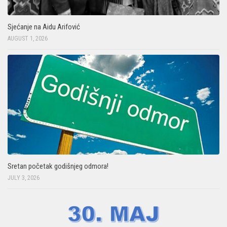
Sjećanje na Aidu Arifović
AUGUST 1, 2026
Sretan početak godišnjeg odmora!
JULY 3, 2026