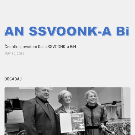
Čestitka povodom Dana SSVOONK-a BiH
MAY 30, 2026
DOGAĐAJI