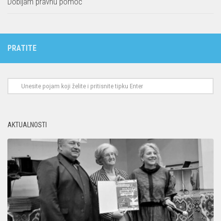
Dobijam pravnu pomoć
PRATITE
AKTUALNOSTI