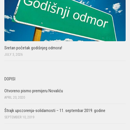
Sretan početak godišnjeg odmora!
JULY 3, 2026
DOPISI
Otvoreno pismo premijeru Novaliću
APRIL 20, 2020
Štrajk upozorenja-solidarnosti – 11. septembar 2019. godine
SEPTEMBER 10, 2019