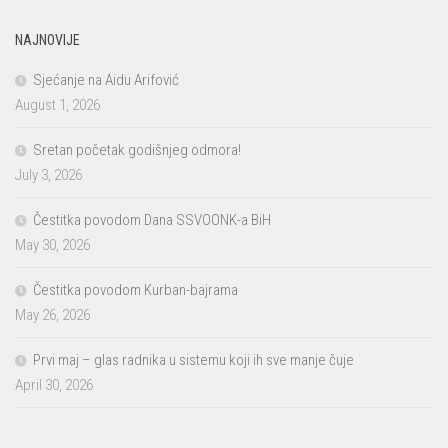
NAJNOVIJE
Sjećanje na Aidu Arifović
August 1, 2026
Sretan početak godišnjeg odmora!
July 3, 2026
Čestitka povodom Dana SSVOONK-a BiH
May 30, 2026
Čestitka povodom Kurban-bajrama
May 26, 2026
Prvi maj – glas radnika u sistemu koji ih sve manje čuje
April 30, 2026