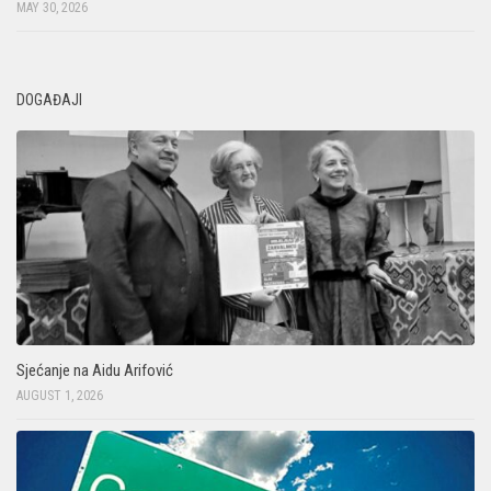
MAY 30, 2026
DOGAĐAJI
Sjećanje na Aidu Arifović
AUGUST 1, 2026