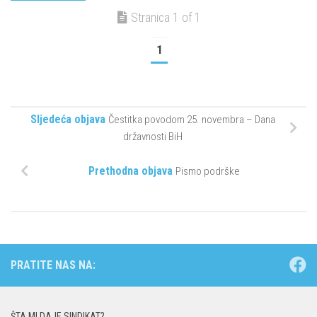
Stranica 1 of 1
1
Sljedeća objava
Čestitka povodom 25. novembra – Dana
državnosti BiH
Prethodna objava
Pismo podrške
PRATITE NAS NA:
ŠTA MI DAJE SINDIKAT?