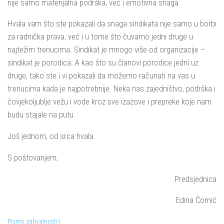
nije samo materijalna podrška, već i emotivna snaga.
Hvala vam što ste pokazali da snaga sindikata nije samo u borbi
za radnička prava, već i u tome što čuvamo jedni druge u
najtežim trenucima. Sindikat je mnogo više od organizacije –
sindikat je porodica. A kao što su članovi porodice jedni uz
druge, tako ste i vi pokazali da možemo računati na vas u
trenucima kada je najpotrebnije. Neka nas zajedništvo, podrška i
čovjekoljublje vežu i vode kroz sve izazove i prepreke koje nam
budu stajale na putu.
Još jednom, od srca hvala.
S poštovanjem,
Predsjednica
Edina Čomić
Pismo zahvalnosti1