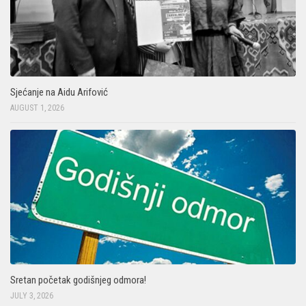
Sjećanje na Aidu Arifović
AUGUST 1, 2026
Sretan početak godišnjeg odmora!
JULY 3, 2026