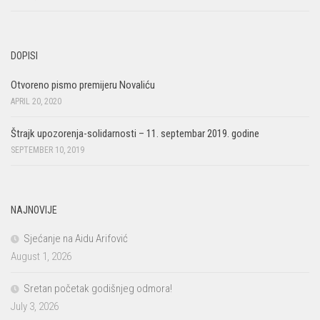
DOPISI
Otvoreno pismo premijeru Novaliću
APRIL 20, 2020
Štrajk upozorenja-solidarnosti – 11. septembar 2019. godine
SEPTEMBER 10, 2019
NAJNOVIJE
Sjećanje na Aidu Arifović
August 1, 2026
Sretan početak godišnjeg odmora!
July 3, 2026