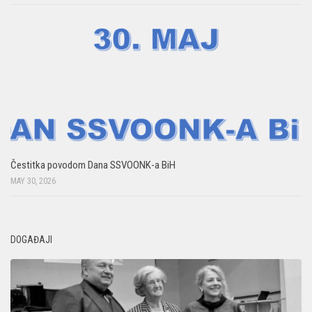
Čestitka povodom Dana SSVOONK-a BiH
MAY 30, 2026
DOGAĐAJI