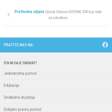
Prethodna objava
Spisak članova SVOONK ZDK koji rade
na određeno
PRATITE NAS NA:
ŠTA MI DAJE SINDIKAT?
Jednokratna pomoć
Edukacija
Sindikalna druženja
Dobijam pravnu pomoć