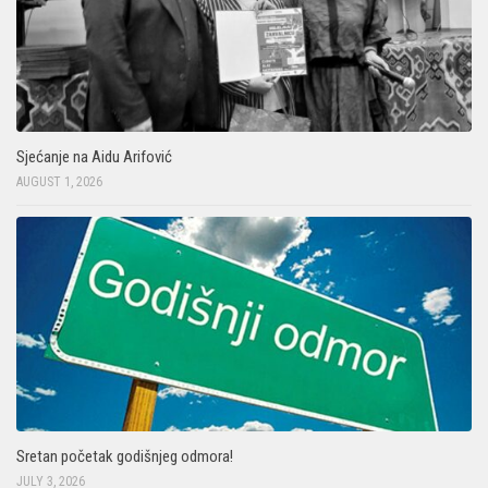
Sjećanje na Aidu Arifović
AUGUST 1, 2026
Sretan početak godišnjeg odmora!
JULY 3, 2026