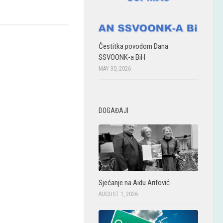
Čestitka povodom Dana
SSVOONK-a BiH
MAY 30, 2026
DOGAĐAJI
Sjećanje na Aidu Arifović
AUGUST 1, 2026