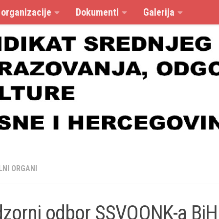
 organizacije
Dokumenti
Galerija
LNI ORGANI
zorni odbor SSVOONK-a BiH