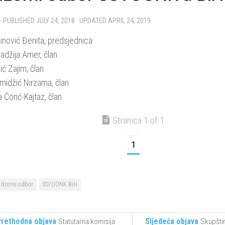
· PUBLISHED
JULY 24, 2018
· UPDATED
APRIL 24, 2019
inović Đenita, predsjednica
adžija Amer, član
ć Zajim, član
midžić Nirzama, član
 Ćorić-Kajtaz, član
Stranica 1 of 1
1
adzorni odbor
SSVOONK BiH
Prethodna objava
Sljedeća objava
Statutarna komisija
Skupšti