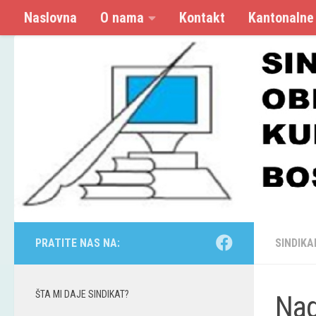
Naslovna
O nama
Kontakt
Kantonalne
Skip to content
PRATITE NAS NA:
SINDIKA
ŠTA MI DAJE SINDIKAT?
Nad