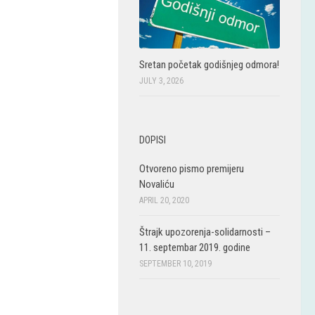
Sretan početak godišnjeg odmora!
JULY 3, 2026
DOPISI
Otvoreno pismo premijeru
Novaliću
APRIL 20, 2020
Štrajk upozorenja-solidarnosti –
11. septembar 2019. godine
SEPTEMBER 10, 2019