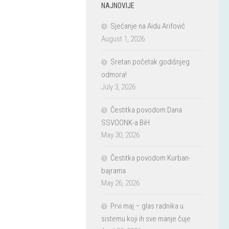
NAJNOVIJE
Sjećanje na Aidu Arifović
August 1, 2026
Sretan početak godišnjeg
odmora!
July 3, 2026
Čestitka povodom Dana
SSVOONK-a BiH
May 30, 2026
Čestitka povodom Kurban-
bajrama
May 26, 2026
Prvi maj – glas radnika u
sistemu koji ih sve manje čuje