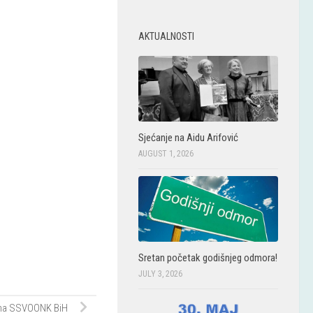
AKTUALNOSTI
Sjećanje na Aidu Arifović
AUGUST 1, 2026
Sretan početak godišnjeg odmora!
JULY 3, 2026
na SSVOONK BiH