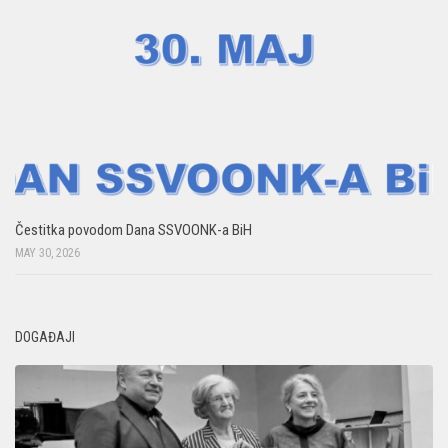
Čestitka povodom Dana SSVOONK-a BiH
MAY 30, 2026
DOGAĐAJI