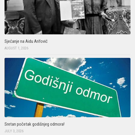
Sjećanje na Aidu Arifović
AUGUST 1, 2026
Sretan početak godišnjeg odmora!
JULY 3, 2026