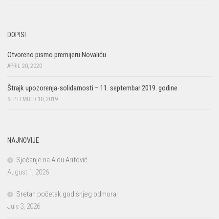
DOPISI
Otvoreno pismo premijeru Novaliću
APRIL 20, 2020
Štrajk upozorenja-solidarnosti – 11. septembar 2019. godine
SEPTEMBER 10, 2019
NAJNOVIJE
Sjećanje na Aidu Arifović
August 1, 2026
Sretan početak godišnjeg odmora!
July 3, 2026