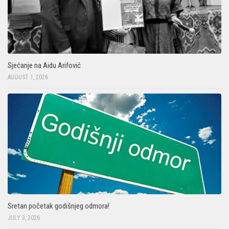
Sjećanje na Aidu Arifović
AUGUST 1, 2026
Sretan početak godišnjeg odmora!
JULY 3, 2026