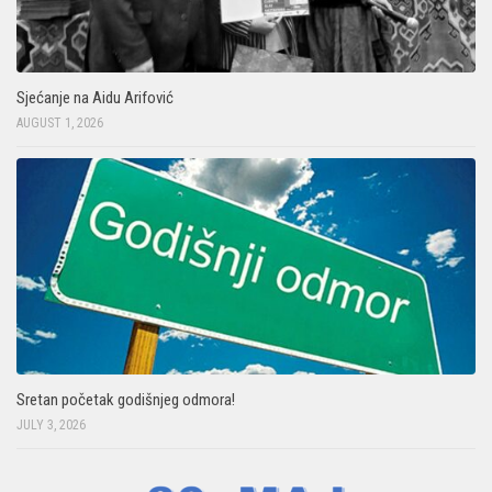
Sjećanje na Aidu Arifović
AUGUST 1, 2026
Sretan početak godišnjeg odmora!
JULY 3, 2026