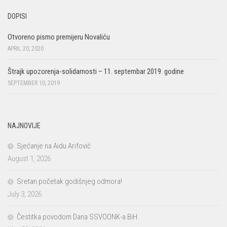
DOPISI
Otvoreno pismo premijeru Novaliću
APRIL 20, 2020
Štrajk upozorenja-solidarnosti – 11. septembar 2019. godine
SEPTEMBER 10, 2019
NAJNOVIJE
Sjećanje na Aidu Arifović
August 1, 2026
Sretan početak godišnjeg odmora!
July 3, 2026
Čestitka povodom Dana SSVOONK-a BiH