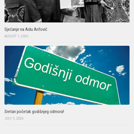
Sjećanje na Aidu Arifović
AUGUST 1, 2026
Sretan početak godišnjeg odmora!
JULY 3, 2026