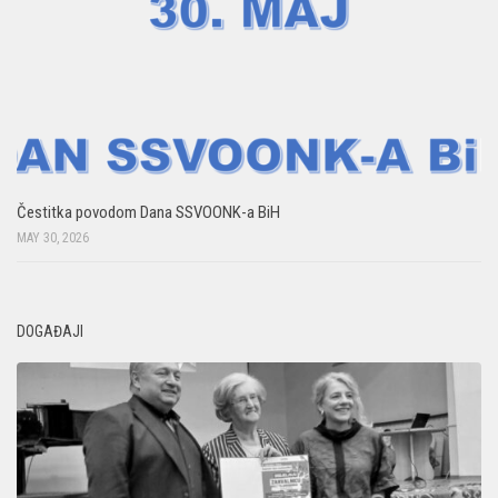
Čestitka povodom Dana SSVOONK-a BiH
MAY 30, 2026
DOGAĐAJI