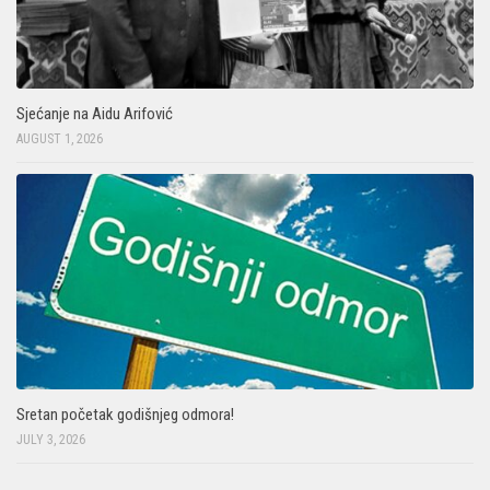
Sjećanje na Aidu Arifović
AUGUST 1, 2026
Sretan početak godišnjeg odmora!
JULY 3, 2026