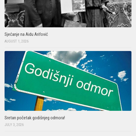
Sjećanje na Aidu Arifović
AUGUST 1, 2026
Sretan početak godišnjeg odmora!
JULY 3, 2026