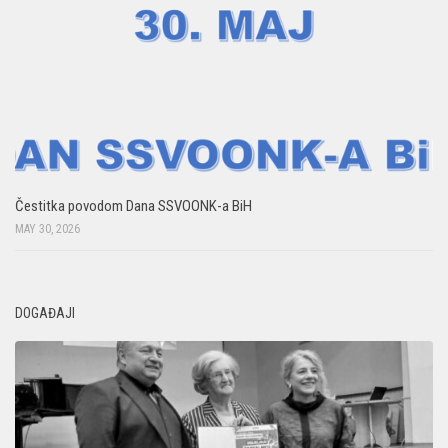
Čestitka povodom Dana SSVOONK-a BiH
MAY 30, 2026
DOGAĐAJI