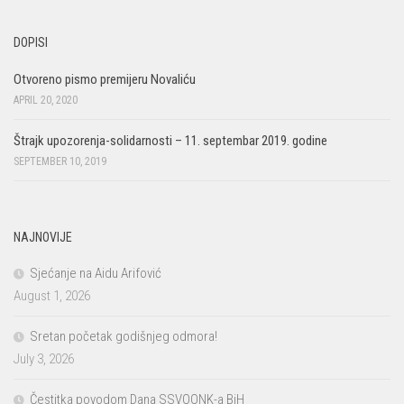
DOPISI
Otvoreno pismo premijeru Novaliću
APRIL 20, 2020
Štrajk upozorenja-solidarnosti – 11. septembar 2019. godine
SEPTEMBER 10, 2019
NAJNOVIJE
Sjećanje na Aidu Arifović
August 1, 2026
Sretan početak godišnjeg odmora!
July 3, 2026
Čestitka povodom Dana SSVOONK-a BiH