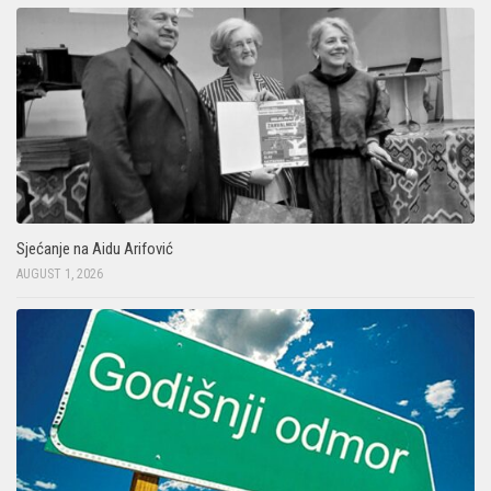
Sjećanje na Aidu Arifović
AUGUST 1, 2026