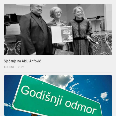
Sjećanje na Aidu Arifović
AUGUST 1, 2026