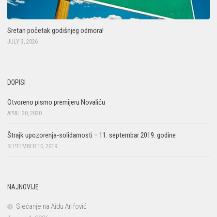
Sretan početak godišnjeg odmora!
JULY 3, 2026
DOPISI
Otvoreno pismo premijeru Novaliću
APRIL 20, 2020
Štrajk upozorenja-solidarnosti – 11. septembar 2019. godine
SEPTEMBER 10, 2019
NAJNOVIJE
Sjećanje na Aidu Arifović