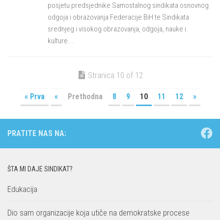
posjetu predsjednike Samostalnog sindikata osnovnog
odgoja i obrazovanja Federacije BiH te Sindikata
srednjeg i visokog obrazovanja, odgoja, nauke i
kulture...
Stranica 10 of 12
« Prva
«
Prethodna
8
9
10
11
12
»
PRATITE NAS NA:
ŠTA MI DAJE SINDIKAT?
Edukacija
Dio sam organizacije koja utiče na demokratske procese