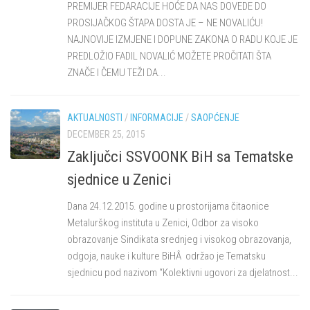
PREMIJER FEDARACIJE HOĆE DA NAS DOVEDE DO
PROSIJAČKOG ŠTAPA DOSTA JE – NE NOVALIĆU!
NAJNOVIJE IZMJENE I DOPUNE ZAKONA O RADU KOJE JE
PREDLOŽIO FADIL NOVALIĆ MOŽETE PROČITATI ŠTA
ZNAČE I ČEMU TEŽI DA...
AKTUALNOSTI
/
INFORMACIJE
/
SAOPĆENJE
DECEMBER 25, 2015
Zaključci SSVOONK BiH sa Tematske
sjednice u Zenici
Dana 24.12.2015. godine u prostorijama čitaonice
Metalurškog instituta u Zenici, Odbor za visoko
obrazovanje Sindikata srednjeg i visokog obrazovanja,
odgoja, nauke i kulture BiHÂ održao je Tematsku
sjednicu pod nazivom “Kolektivni ugovori za djelatnost...