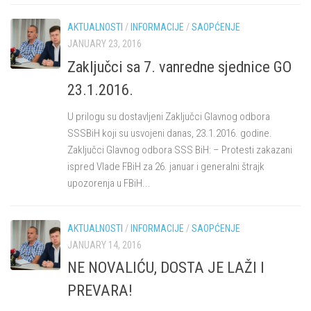
AKTUALNOSTI
/
INFORMACIJE
/
SAOPĆENJE
JANUARY 23, 2016
Zaključci sa 7. vanredne sjednice GO
23.1.2016.
U prilogu su dostavljeni Zaključci Glavnog odbora
SSSBiH koji su usvojeni danas, 23.1.2016. godine.
Zaključci Glavnog odbora SSS BiH: – Protesti zakazani
ispred Vlade FBiH za 26. januar i generalni štrajk
upozorenja u FBiH...
AKTUALNOSTI
/
INFORMACIJE
/
SAOPĆENJE
JANUARY 14, 2016
NE NOVALIĆU, DOSTA JE LAŽI I
PREVARA!