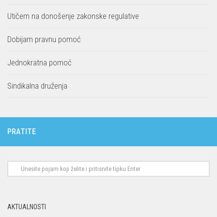
Utičem na donošenje zakonske regulative
Dobijam pravnu pomoć
Jednokratna pomoć
Sindikalna druženja
PRATITE
AKTUALNOSTI