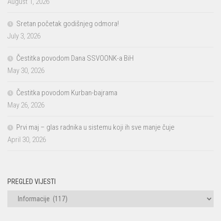
August 1, 2026
Sretan početak godišnjeg odmora!
July 3, 2026
Čestitka povodom Dana SSVOONK-a BiH
May 30, 2026
Čestitka povodom Kurban-bajrama
May 26, 2026
Prvi maj – glas radnika u sistemu koji ih sve manje čuje
April 30, 2026
PREGLED VIJESTI
PREGLED
VIJESTI