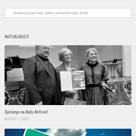
AKTUALNOSTI
Sjećanje na Aidu Arifović
AUGUST 1, 2026