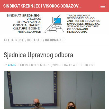
SINDIKAT SREDNJEG I VISOKOG OBRAZOVANJA, ODGOJA, NAUKE I KULTURE BOSNE I HERCEGOVINE
Skip to content
AKTUALNOSTI
/
DOGAĐAJI
/
INFORMACIJE
Sjednica Upravnog odbora
BY
ADMIN
· PUBLISHED
DECEMBER 18, 2020
· UPDATED
AUGUST 30, 2021