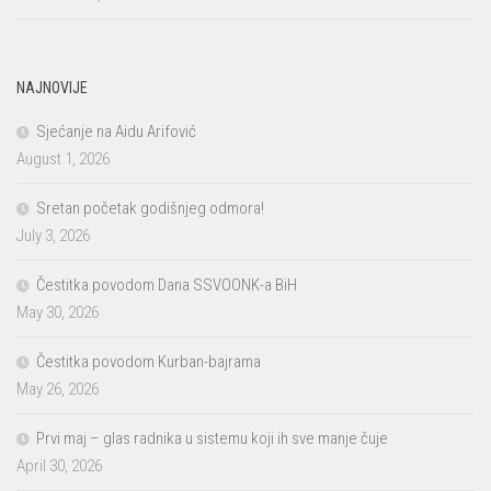
NAJNOVIJE
Sjećanje na Aidu Arifović
August 1, 2026
Sretan početak godišnjeg odmora!
July 3, 2026
Čestitka povodom Dana SSVOONK-a BiH
May 30, 2026
Čestitka povodom Kurban-bajrama
May 26, 2026
Prvi maj – glas radnika u sistemu koji ih sve manje čuje
April 30, 2026