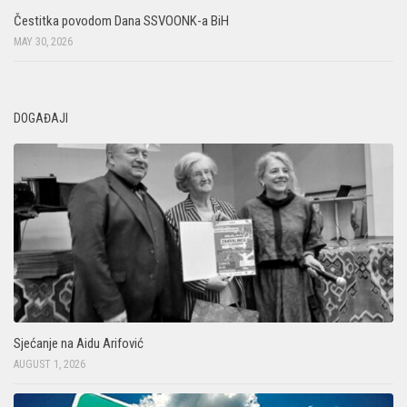
Čestitka povodom Dana SSVOONK-a BiH
MAY 30, 2026
DOGAĐAJI
Sjećanje na Aidu Arifović
AUGUST 1, 2026