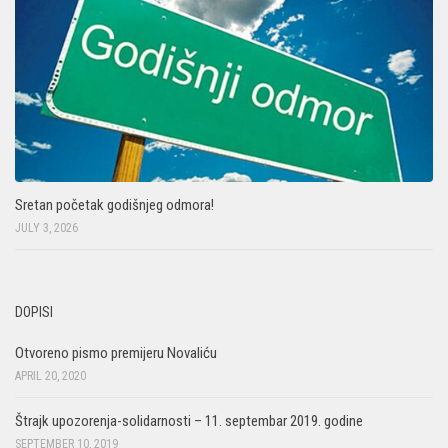
Sretan početak godišnjeg odmora!
JULY 3, 2026
DOPISI
Otvoreno pismo premijeru Novaliću
APRIL 20, 2020
Štrajk upozorenja-solidarnosti – 11. septembar 2019. godine
SEPTEMBER 10, 2019