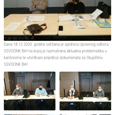
Dana 18.12.2020. godine održana je sjednica Upravnog odbora
SSVOONK BiH na kojoj je razmatrana aktualna problematika u
kantonima te utvrđivani prijedlozi dokumenata za Skupštinu
SSVOONK BiH.