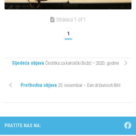
Stranica 1 of 1
1
Sljedeća objava
Čestitka za katolički Božić – 2020. godine
Prethodna objava
25. novembar – Dan državnosti BiH
PRATITE NAS NA: