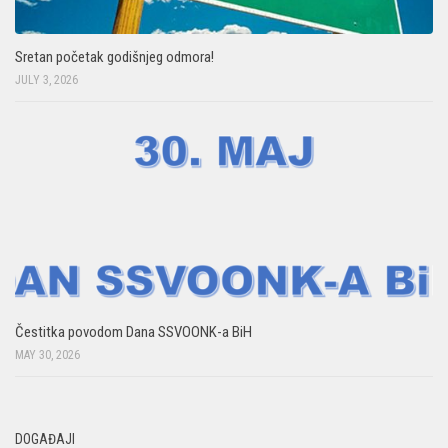
Sretan početak godišnjeg odmora!
JULY 3, 2026
Čestitka povodom Dana SSVOONK-a BiH
MAY 30, 2026
DOGAĐAJI