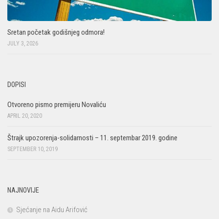
Sretan početak godišnjeg odmora!
JULY 3, 2026
DOPISI
Otvoreno pismo premijeru Novaliću
APRIL 20, 2020
Štrajk upozorenja-solidarnosti – 11. septembar 2019. godine
SEPTEMBER 10, 2019
NAJNOVIJE
Sjećanje na Aidu Arifović