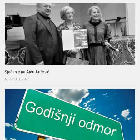
Sjećanje na Aidu Arifović
AUGUST 1, 2026