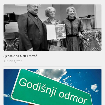
Sjećanje na Aidu Arifović
AUGUST 1, 2026