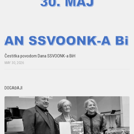
Čestitka povodom Dana SSVOONK-a BiH
MAY 30, 2026
DOGAĐAJI