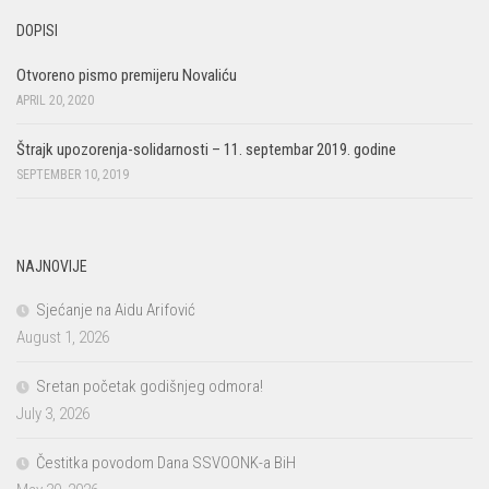
DOPISI
Otvoreno pismo premijeru Novaliću
APRIL 20, 2020
Štrajk upozorenja-solidarnosti – 11. septembar 2019. godine
SEPTEMBER 10, 2019
NAJNOVIJE
Sjećanje na Aidu Arifović
August 1, 2026
Sretan početak godišnjeg odmora!
July 3, 2026
Čestitka povodom Dana SSVOONK-a BiH