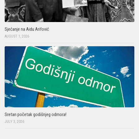
Sjećanje na Aidu Arifović
AUGUST 1, 2026
Sretan početak godišnjeg odmora!
JULY 3, 2026