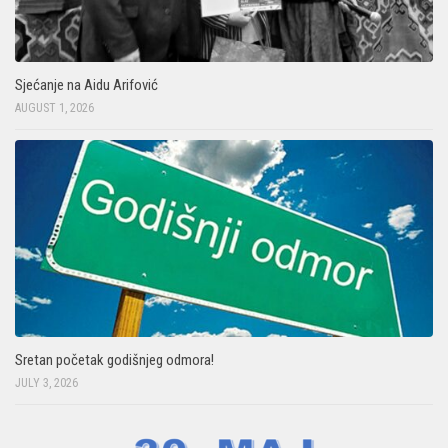
Sjećanje na Aidu Arifović
AUGUST 1, 2026
Sretan početak godišnjeg odmora!
JULY 3, 2026