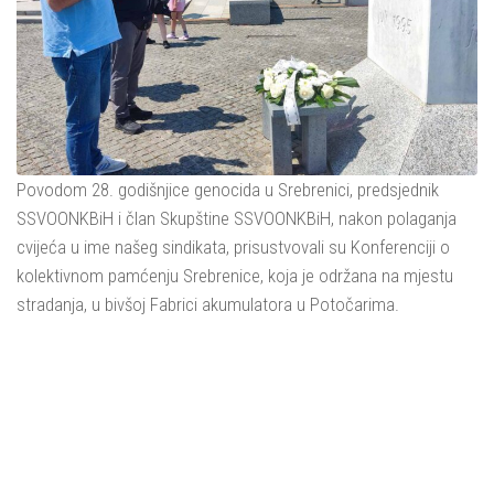
Povodom 28. godišnjice genocida u Srebrenici, predsjednik
SSVOONKBiH i član Skupštine SSVOONKBiH, nakon polaganja
cvijeća u ime našeg sindikata, prisustvovali su Konferenciji o
kolektivnom pamćenju Srebrenice, koja je održana na mjestu
stradanja, u bivšoj Fabrici akumulatora u Potočarima.