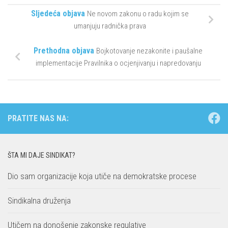
Sljedeća objava
Ne novom zakonu o radu kojim se
umanjuju radnička prava
Prethodna objava
Bojkotovanje nezakonite i paušalne
implementacije Pravilnika o ocjenjivanju i napredovanju
PRATITE NAS NA:
ŠTA MI DAJE SINDIKAT?
Dio sam organizacije koja utiče na demokratske procese
Sindikalna druženja
Utičem na donošenje zakonske regulative