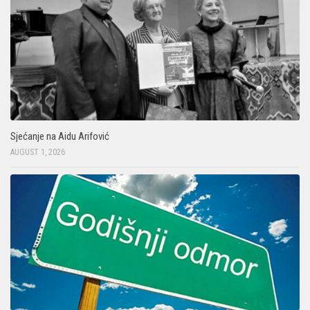
Sjećanje na Aidu Arifović
AUGUST 1, 2026