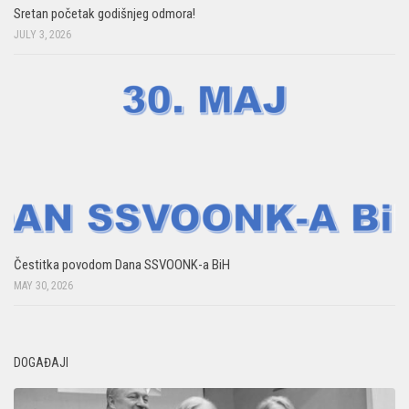
Sretan početak godišnjeg odmora!
JULY 3, 2026
Čestitka povodom Dana SSVOONK-a BiH
MAY 30, 2026
DOGAĐAJI