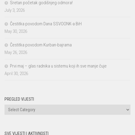
Sretan početak godišnjeg odmora!
July 3, 2026
Čestitka povodom Dana SSVOONK-a BiH
May 30, 2026
Čestitka povodom Kurban-bajrama
May 26, 2026
Prvi maj – glas radnika u sistemu koji ih sve manje čuje
April 30, 2026
PREGLED VIJESTI
PREGLED
VIJESTI
SVE VIJESTI I AKTIVNOSTI