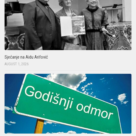
Sjećanje na Aidu Arifović
AUGUST 1, 2026