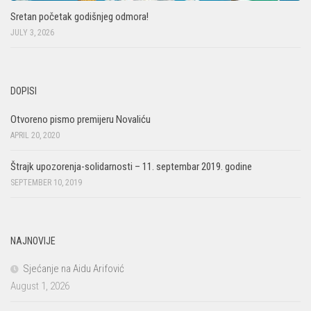
Sretan početak godišnjeg odmora!
JULY 3, 2026
DOPISI
Otvoreno pismo premijeru Novaliću
APRIL 20, 2020
Štrajk upozorenja-solidarnosti – 11. septembar 2019. godine
SEPTEMBER 10, 2019
NAJNOVIJE
Sjećanje na Aidu Arifović
August 1, 2026