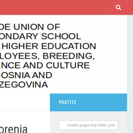
PRATITE
orenja