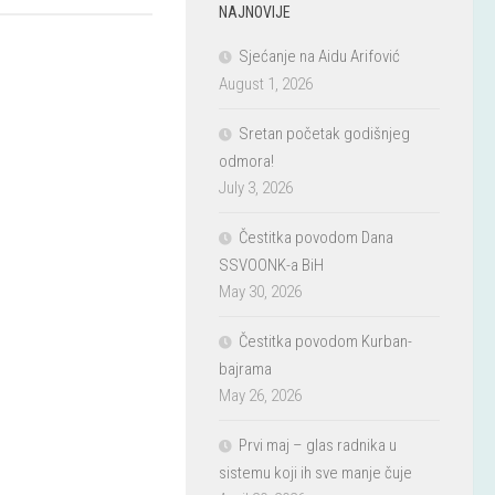
NAJNOVIJE
Sjećanje na Aidu Arifović
August 1, 2026
Sretan početak godišnjeg
odmora!
July 3, 2026
Čestitka povodom Dana
SSVOONK-a BiH
May 30, 2026
Čestitka povodom Kurban-
bajrama
May 26, 2026
Prvi maj – glas radnika u
sistemu koji ih sve manje čuje