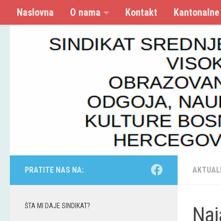
Naslovna
O nama
Kontakt
Kantonalne
Skip to content
PRATITE NAS NA:
AKTUAL
ŠTA MI DAJE SINDIKAT?
Naj