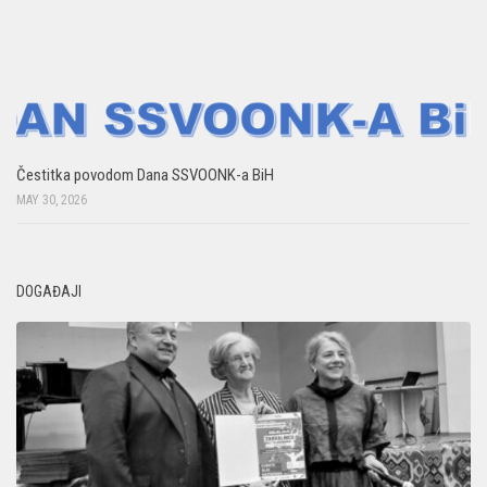
Čestitka povodom Dana SSVOONK-a BiH
MAY 30, 2026
DOGAĐAJI