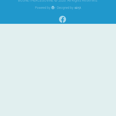
BOSNE I HERCEGOVINE © 2026. All Rights Reserved.
Powered by
- Designed by
αδηλ