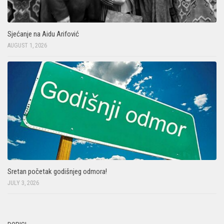
Sjećanje na Aidu Arifović
AUGUST 1, 2026
Sretan početak godišnjeg odmora!
JULY 3, 2026