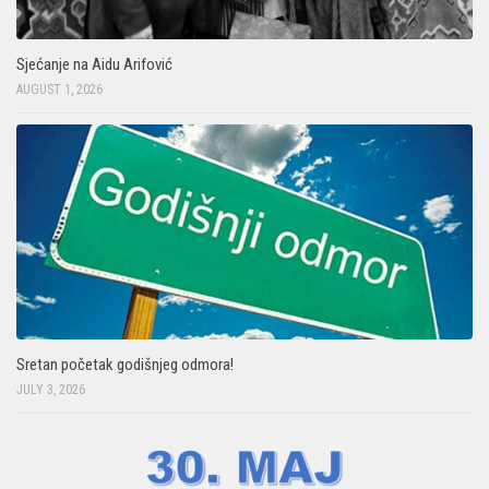
Sjećanje na Aidu Arifović
AUGUST 1, 2026
Sretan početak godišnjeg odmora!
JULY 3, 2026