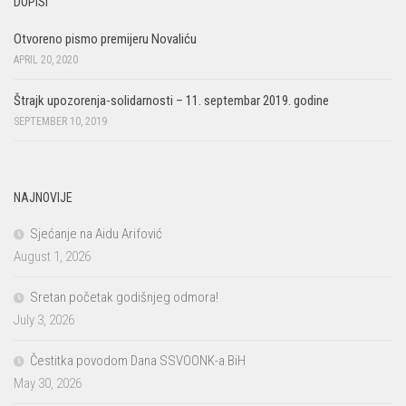
DOPISI
Otvoreno pismo premijeru Novaliću
APRIL 20, 2020
Štrajk upozorenja-solidarnosti – 11. septembar 2019. godine
SEPTEMBER 10, 2019
NAJNOVIJE
Sjećanje na Aidu Arifović
August 1, 2026
Sretan početak godišnjeg odmora!
July 3, 2026
Čestitka povodom Dana SSVOONK-a BiH
May 30, 2026