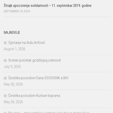
Štrajk upozorenja-solidarnosti – 11. septembar 2019. godine
SEPTEMBER 10, 2019
NAJNOVIJE
Sjećanje na Aidu Arifović
August 1, 2026
Sretan početak godišnjeg odmora!
July 3, 2026
Čestitka povodom Dana SSVOONK-a BiH
May 30, 2026
Čestitka povodom Kurban-bajrama
May 26, 2026