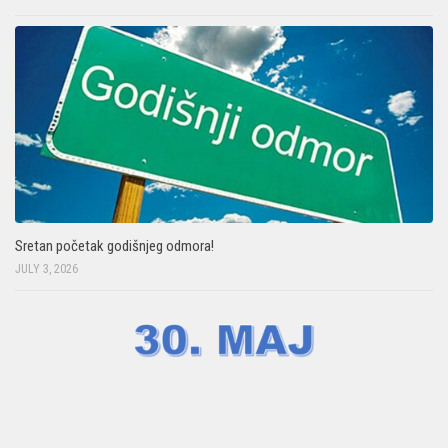
Sretan početak godišnjeg odmora!
JULY 3, 2026