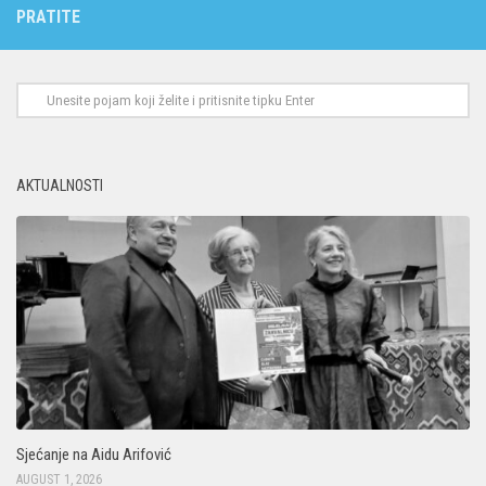
PRATITE
AKTUALNOSTI
Sjećanje na Aidu Arifović
AUGUST 1, 2026