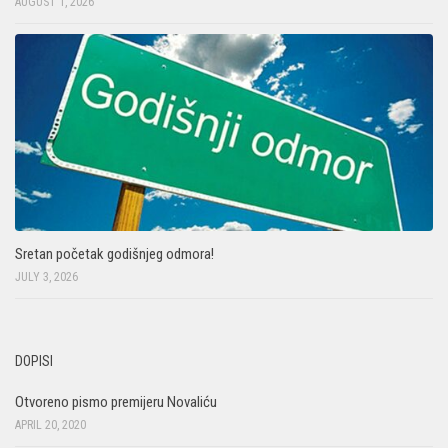
AUGUST 1, 2026
Sretan početak godišnjeg odmora!
JULY 3, 2026
DOPISI
Otvoreno pismo premijeru Novaliću
APRIL 20, 2020