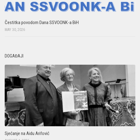
Čestitka povodom Dana SSVOONK-a BiH
MAY 30, 2026
DOGAĐAJI
Sjećanje na Aidu Arifović