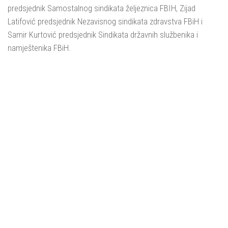
predsjednik Samostalnog sindikata željeznica FBIH, Zijad
Latifović predsjednik Nezavisnog sindikata zdravstva FBiH i
Samir Kurtović predsjednik Sindikata državnih službenika i
namještenika FBiH.