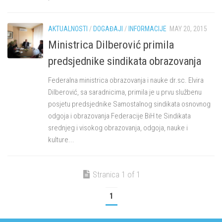
AKTUALNOSTI
/
DOGAĐAJI
/
INFORMACIJE
MAY 20, 2015
Ministrica Dilberović primila
predsjednike sindikata obrazovanja
Federalna ministrica obrazovanja i nauke dr.sc. Elvira
Dilberović, sa saradnicima, primila je u prvu službenu
posjetu predsjednike Samostalnog sindikata osnovnog
odgoja i obrazovanja Federacije BiH te Sindikata
srednjeg i visokog obrazovanja, odgoja, nauke i
kulture...
Stranica 1 of 1
1