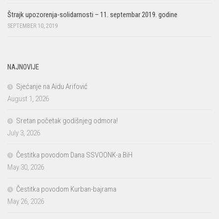
Štrajk upozorenja-solidarnosti – 11. septembar 2019. godine
SEPTEMBER 10, 2019
NAJNOVIJE
Sjećanje na Aidu Arifović
August 1, 2026
Sretan početak godišnjeg odmora!
July 3, 2026
Čestitka povodom Dana SSVOONK-a BiH
May 30, 2026
Čestitka povodom Kurban-bajrama
May 26, 2026