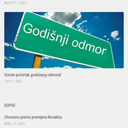
AUGUST 1, 2026
Sretan početak godišnjeg odmora!
JULY 3, 2026
DOPISI
Otvoreno pismo premijeru Novaliću
APRIL 20, 2020