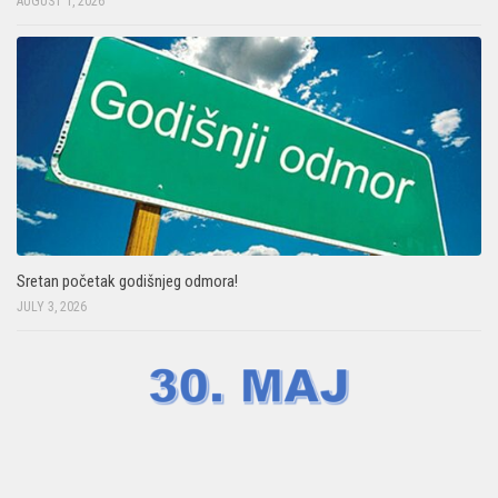
AUGUST 1, 2026
Sretan početak godišnjeg odmora!
JULY 3, 2026