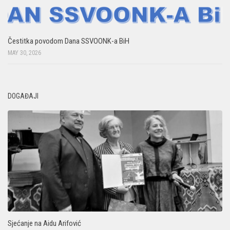
Čestitka povodom Dana SSVOONK-a BiH
MAY 30, 2026
DOGAĐAJI
Sjećanje na Aidu Arifović