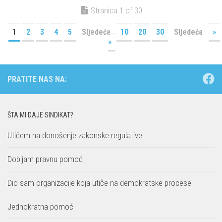
Stranica 1 of 30
1
2
3
4
5
Sljedeća
10
20
30
Sljedeća
»
»
PRATITE NAS NA:
ŠTA MI DAJE SINDIKAT?
Utičem na donošenje zakonske regulative
Dobijam pravnu pomoć
Dio sam organizacije koja utiče na demokratske procese
Jednokratna pomoć