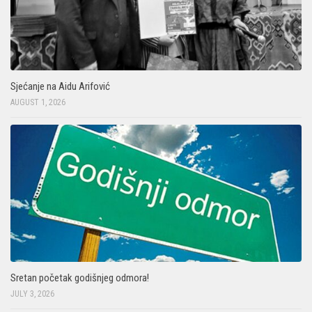
Sjećanje na Aidu Arifović
AUGUST 1, 2026
Sretan početak godišnjeg odmora!
JULY 3, 2026