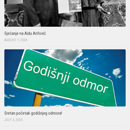
Sjećanje na Aidu Arifović
AUGUST 1, 2026
Sretan početak godišnjeg odmora!
JULY 3, 2026