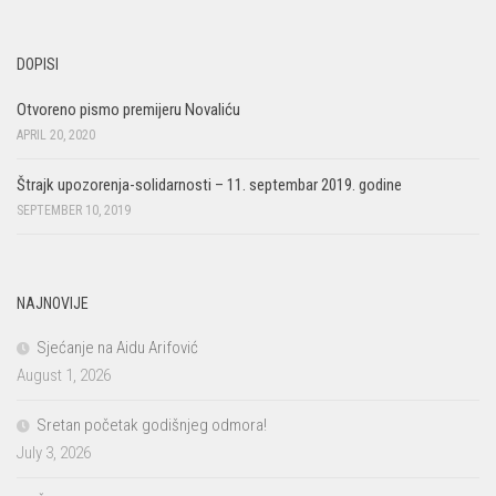
DOPISI
Otvoreno pismo premijeru Novaliću
APRIL 20, 2020
Štrajk upozorenja-solidarnosti – 11. septembar 2019. godine
SEPTEMBER 10, 2019
NAJNOVIJE
Sjećanje na Aidu Arifović
August 1, 2026
Sretan početak godišnjeg odmora!
July 3, 2026