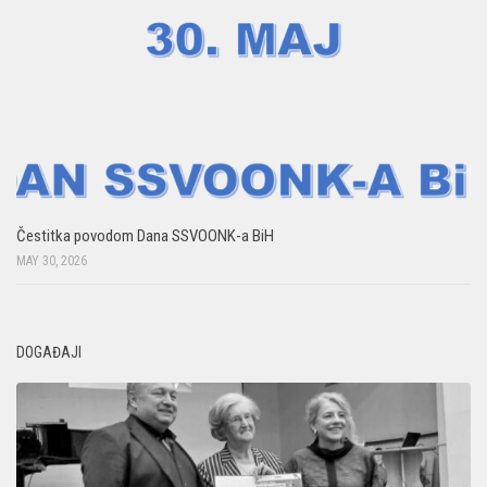
Čestitka povodom Dana SSVOONK-a BiH
MAY 30, 2026
DOGAĐAJI