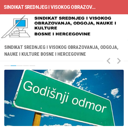
SINDIKAT SREDNJEG I VISOKOG OBRAZOVANJA, ODGOJA, NAUKE I KULTURE BOSNE I HERCEGOVINE
Skip to content
SINDIKAT SREDNJEG I VISOKOG OBRAZOVANJA, ODGOJA,
NAUKE I KULTURE BOSNE I HERCEGOVINE