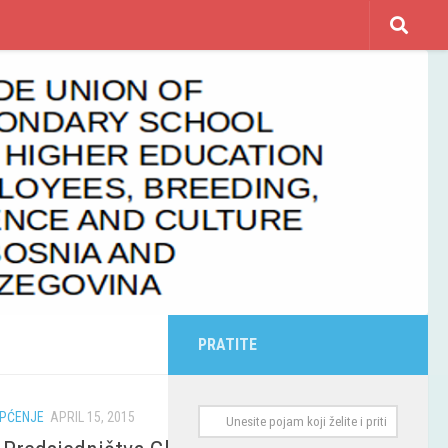
PRATITE
PĆENJE
APRIL 15, 2015