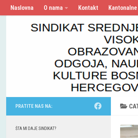
Naslovna
O nama
Kontakt
Kantonalne
Skip to content
CA
PRATITE NAS NA:
ŠTA MI DAJE SINDIKAT?