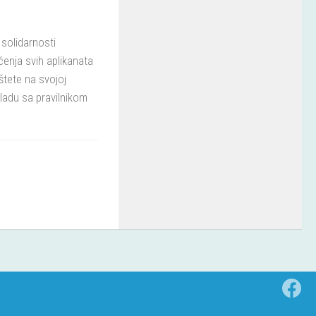
 solidarnosti
ćenja svih aplikanata
 štete na svojoj
ladu sa pravilnikom